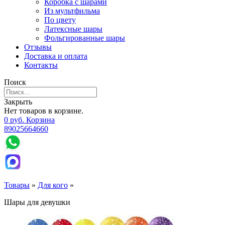
Коробка с шарами
Из мультфильма
По цвету
Латексные шары
Фольгированные шары
Отзывы
Доставка и оплата
Контакты
Поиск
Закрыть
Нет товаров в корзине.
0
р
уб.
Корзина
89025664660
Товары
»
Для кого
»
Шары для девушки