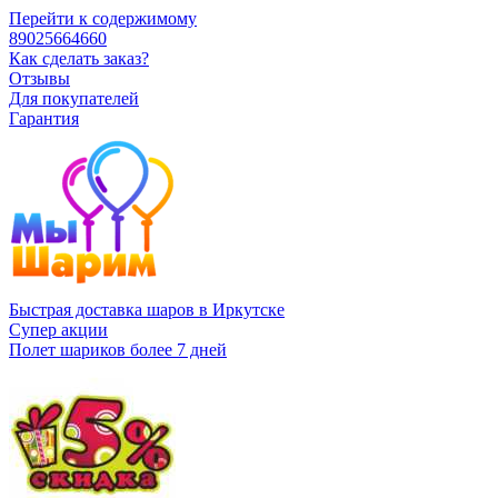
Перейти к содержимому
89025664660
Как сделать заказ?
Отзывы
Для покупателей
Гарантия
Быстрая доставка шаров в Иркутске
Супер акции
Полет шариков более 7 дней